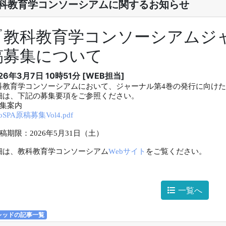
科教育学コンソーシアムに関するお知らせ
『教科教育学コンソーシアムジ
稿募集について
26年3月7日 10時51分 [WEB担当]
科教育学コンソーシアムにおいて、ジャーナル第4巻の発行に向け
細は、下記の募集要項をご参照ください。
募集案内
CoSPA原稿募集Vol4.pdf
稿期限：2026年5月31日（土）
細は、教科教育学コンソーシアム
Webサイト
をご覧ください。
一覧へ
レッドの記事一覧