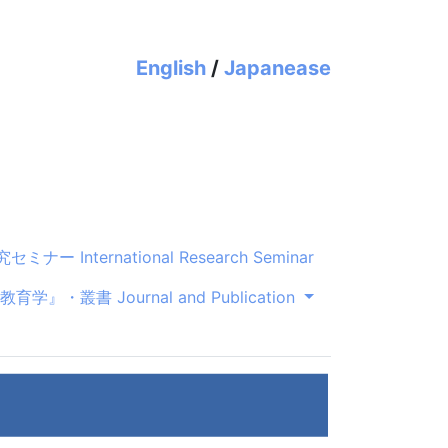
English
/
Japanease
ミナー International Research Seminar
学』・叢書 Journal and Publication