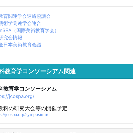
教育関連学会連絡協議会
藝術学関連学会連合
InSEA（国際美術教育学会）
研究会情報
全日本美術教育会議
科教育学コンソーシアム関連
科教育学コンソーシアム
ps://jcospa.org/
教科の研究大会等の開催予定
ps://jcospa.org/symposium/