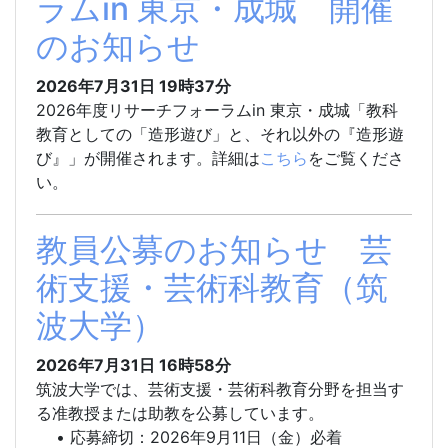
ラムin 東京・成城 開催
のお知らせ
2026年7月31日
19時37分
2026年度リサーチフォーラムin 東京・成城「教科
教育としての「造形遊び」と、それ以外の『造形遊
び』」が開催されます。詳細は
こちら
をご覧くださ
い。
教員公募のお知らせ 芸
術支援・芸術科教育（筑
波大学）
2026年7月31日
16時58分
筑波大学では、芸術支援・芸術科教育分野を担当す
る准教授または助教を公募しています。
• 応募締切：2026年9月11日（金）必着