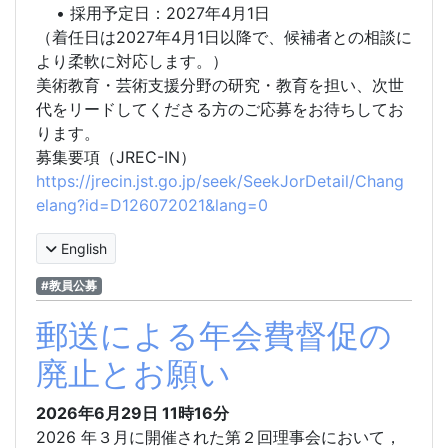
• 採用予定日：2027年4月1日
（着任日は2027年4月1日以降で、候補者との相談に
より柔軟に対応します。）
美術教育・芸術支援分野の研究・教育を担い、次世
代をリードしてくださる方のご応募をお待ちしてお
ります。
募集要項（JREC-IN）
https://jrecin.jst.go.jp/seek/SeekJorDetail/Chang
elang?id=D126072021&lang=0
English
#教員公募
郵送による年会費督促の
廃止とお願い
2026年6月29日
11時16分
2026 年３月に開催された第２回理事会において，