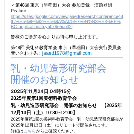
＜第48回 東京（早稲田）大会 参加登録・演題登録
Peatix＞
https://sites.google.com/view/jaaedresearchconference48
th/%E5%8F%82%E5%8A%A0%E7%94%B3%E8%BE%
BC-application#h.yh0x9e5uo32l
皆様のご参加を心よりお待ち申し上げます。
第48回 美術科教育学会 東京（早稲田）大会実行委員会
問い合わせ先：
jaaed1978@gmail.com
乳・幼児造形研究部会
開催のお知らせ
2025年11月24日
04時15分
2025年度第1回美術科教育学会
乳・幼児造形研究部会 開催のお知らせ 【2025年
12月13日（土）10:30~12:00】
2025年度第1回の美術科教育学会 乳・幼児造形研究部会が
2025年12月13日（土）に
リモートで開催されます。
詳細は
こちら
からご確認ください。