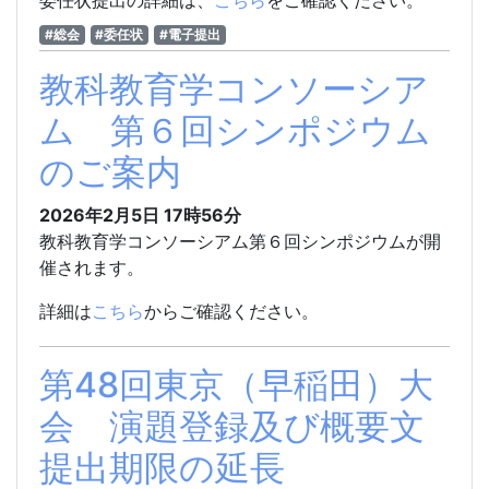
委任状提出の詳細は、
こちら
をご確認ください。
#総会
#委任状
#電子提出
教科教育学コンソーシア
ム 第６回シンポジウム
のご案内
2026年2月5日
17時56分
教科教育学コンソーシアム第６回シンポジウムが開
催されます。
詳細は
こちら
からご確認ください。
第48回東京（早稲田）大
会 演題登録及び概要文
提出期限の延長