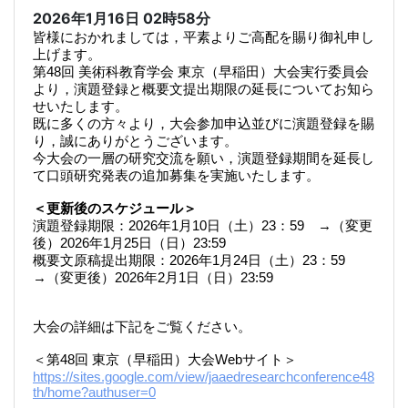
2026年1月16日
02時58分
皆様におかれましては，平素よりご高配を賜り御礼申し
上げます。
第48回 美術科教育学会 東京（早稲田）大会実行委員会
より，演題登録と概要文提出期限の延長についてお知ら
せいたします。
既に多くの方々より，大会参加申込並びに演題登録を賜
り，誠にありがとうございます。
今大会の一層の研究交流を願い，演題登録期間を延長し
て口頭研究発表の追加募集を実施いたします。
＜更新後のスケジュール＞
演題登録期限：2026年1月10日（土）23：59 →（変更
後）2026年1月25日（日）23:59
概要文原稿提出期限：2026年1月24日（土）23：59
→（変更後）2026年2月1日（日）23:59
大会の詳細は下記をご覧ください。
＜第48回 東京（早稲田）大会Webサイト＞
https://sites.google.com/view/jaaedresearchconference48
th/home?authuser=0