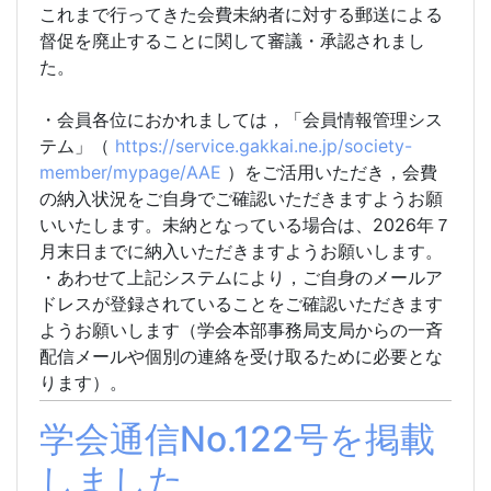
これまで行ってきた会費未納者に対する郵送による
督促を廃止することに関して審議・承認されまし
た。
・会員各位におかれましては，「会員情報管理シス
テム」（
https://service.gakkai.ne.jp/society-
member/mypage/AAE
）をご活用いただき，会費
の納入状況をご自身でご確認いただきますようお願
いいたします。未納となっている場合は、2026年７
月末日までに納入いただきますようお願いします。
・あわせて上記システムにより，ご自身のメールア
ドレスが登録されていることをご確認いただきます
ようお願いします（学会本部事務局支局からの一斉
配信メールや個別の連絡を受け取るために必要とな
ります）。
学会通信No.122号を掲載
しました