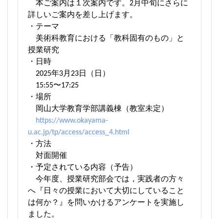
本ご案内は１次案内です。2月中旬にさらに
詳しいご案内を差し上げます。
・テーマ
美術科教育における「教科固有のもの」と
授業研究
・日時
2025年3月23日（日）
15:55〜17:25
・場所
岡山大学教育学部講義棟（教室未定）
https://www.okayama-
u.ac.jp/tp/access/access_4.html
・方法
対面開催
・予定されている内容（予告）
今年度、授業研究部会では，実践者の方々
へ『日々の授業において大切にしていること
は何か？』を問いかけるアンケートを実施し
ました。