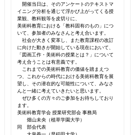
開催当日は、そのアンケートのテキストマ
イニング分析を通じて浮かび上がってくる授
業観、教科観等を皮切りに、
美術科教育における「教科固有のもの」につ
いて、参加者のみなさんと考え合います。
社会が大きく変革し、また教育課程の改訂
に向けた動きが開始している現在において、
「図画工作・美術科の授業とは？」について
考え合うことは有意義です。
これまでの美術科教育の価値を踏まえつ
つ、これからの時代における美術科教育を展
望し、その潜在的な可能性について、みなさ
んと一緒に考えていきたいと思います。
ぜひ多くの方々のご参加をお待ちしており
ます。
美術科教育学会 授業研究部会 事務局
畑山未央（植草学園大学）
同 部会代表
大泉義一（早稲田大学）