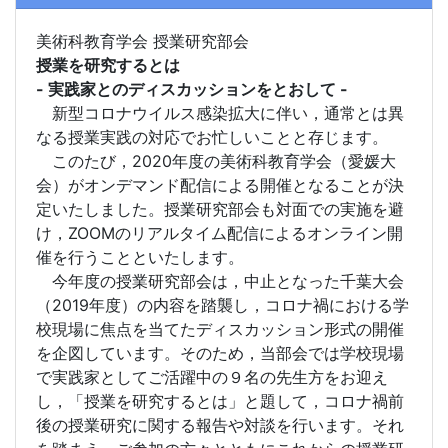
美術科教育学会 授業研究部会
授業を研究するとは
- 実践家とのディスカッションをとおして -
新型コロナウイルス感染拡大に伴い，通常とは異
なる授業実践の対応でお忙しいことと存じます。
このたび，2020年度の美術科教育学会（愛媛大
会）がオンデマンド配信による開催となることが決
定いたしました。授業研究部会も対面での実施を避
け，ZOOMのリアルタイム配信によるオンライン開
催を行うことといたします。
今年度の授業研究部会は，中止となった千葉大会
（2019年度）の内容を踏襲し，コロナ禍における学
校現場に焦点を当てたディスカッション形式の開催
を企図しています。そのため，当部会では学校現場
で実践家としてご活躍中の９名の先生方をお迎え
し，「授業を研究するとは」と題して，コロナ禍前
後の授業研究に関する報告や対談を行います。それ