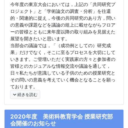
今年度の東京大会においては，上記の「共同研究プ
ロジェクト」と「学術論文の調査・分析」を往還
的・関連的に捉え，今後の共同研究のあり方，問い
の意義や課題などを議論の俎上に載せながらフロア
ーの皆様とともに来年度以降の取り組みを見据えた
展望を開きたいと思います。
当部会の議論では，「（成功例としての）研究成
果」だけでなく，そこに至るプロセスを大切にして
いきます。ご登壇いただく実践家の方々と参加者の
皆様とのカジュアルな情報交流や議論を通して，
日々私たちが意識している子供のための授業研究と
その問いの意義を考えていく機会となることを願っ
ております。
続きを読む
2020年度 美術科教育学会 授業研究部
会開催のお知らせ