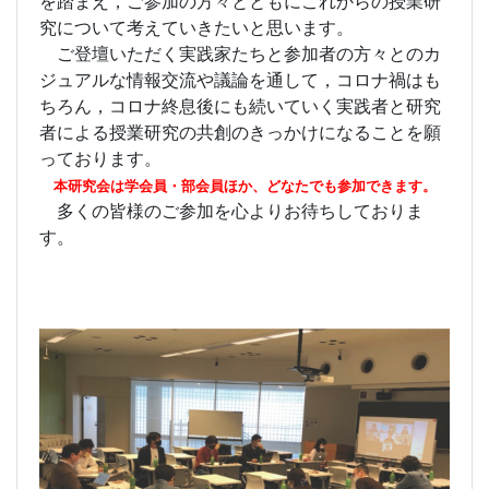
を踏まえ，ご参加の方々とともにこれからの授業研
究について考えていきたいと思います。
ご登壇いただく実践家たちと参加者の方々とのカ
ジュアルな情報交流や議論を通して，コロナ禍はも
ちろん，コロナ終息後にも続いていく実践者と研究
者による授業研究の共創のきっかけになることを願
っております。
本研究会は学会員・部会員ほか、どなたでも参加できます。
多くの皆様のご参加を心よりお待ちしておりま
す。