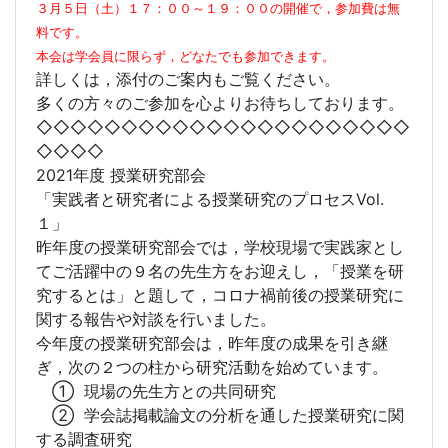
３月５日（土）１７：００～１９：００の開催で，参加費は無
料です。
本会は学会員に限らず，どなたでも参加できます。
詳しくは，添付のご案内もご覧ください。
多くの方々のご参加を心よりお待ちしております。
◇◇◇◇◇◇◇◇◇◇◇◇◇◇◇◇◇◇◇◇◇◇
◇◇◇◇
2021年度 授業研究部会
「実践者と研究者による授業研究のプロセスVol.
１」
昨年度の授業研究部会では，学校現場で実践家とし
てご活躍中の９名の先生方をお迎えし，「授業を研
究するとは」と題して，コロナ禍前後の授業研究に
関する報告や対談を行いました。
今年度の授業研究部会は，昨年度の成果を引き継
ぎ，次の２つの柱から研究活動を始めています。
① 現場の先生方との共同研究
② 学会誌掲載論文の分析を通した授業研究に関
する調査研究