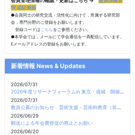
会員管理情報の確認・更新はこちら →
会員情報管
理 認証画面
●会員同士の研究交流・活性化に向けて，所属する研究部
会，専門分野のご登録をお願いします。
登録コードは
こちら
をご参照ください。
●本学会では，メールにて学会通信を一斉配信しています。
Eメールアドレスの登録をお願いします。
新着情報 News & Updates
2026/07/31
2026年度リサーチフォーラムin 東京・成城 開催のお知らせ
2026/07/31
教員公募のお知らせ 芸術支援・芸術科教育（筑波大学）
2026/06/29
郵送による年会費督促の廃止とお願い
2026/06/20