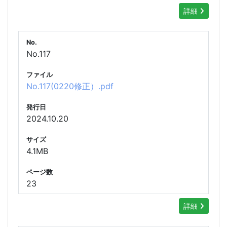
詳細
No.
No.117
ファイル
No.117(0220修正）.pdf
発行日
2024.10.20
サイズ
4.1MB
ページ数
23
詳細