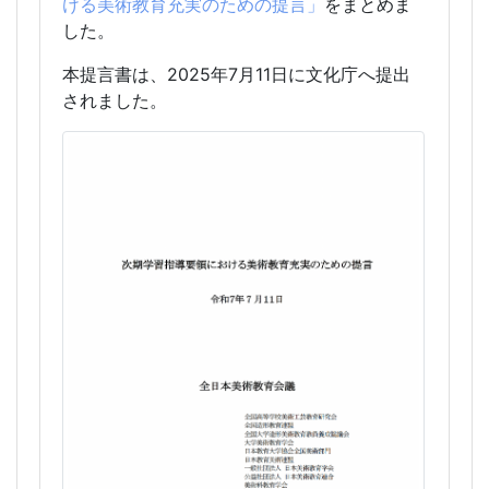
ける美術教育充実のための提言」
をまとめま
した。
本提言書は、2025年7月11日に文化庁へ提出
されました。