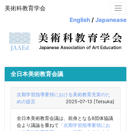
美術科教育学会
English
/
Japanease
全日本美術教育会議
次期学習指導要領における美術教育充実のた
めの提言
2025-07-13
[Tetsuka]
全日本美術教育会議は、前身となる8団体協議
会より議論を重ねて
「次期学習指導要領にお