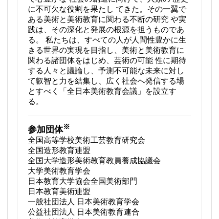
に不可欠な役割を果たし てきた。その一翼で
ある美術と美術教育に関わる不断の研究 や実
践は、その深化と発展の根源を担うものであ
る。 私たちは、すべての人が人間性豊かに生
きる世界の実現を目指し、美術と美術教育に
関わる諸団体をはじめ、芸術の可能 性に期待
する人々と議論し、予測不可能な未来に対し
て叡智と力を結集し、広く社会へ発信する場
とすべく「全日本美術教育会議」を設立す
る。
※
参加団体
全国高等学校美術工芸教育研究会
全国造形教育連盟
全国大学造形美術教育教員養成協議会
大学美術教育学会
日本教育大学協会全国美術部門
日本教育美術連盟
一般社団法人 日本美術教育学会
公益社団法人 日本美術教育連合