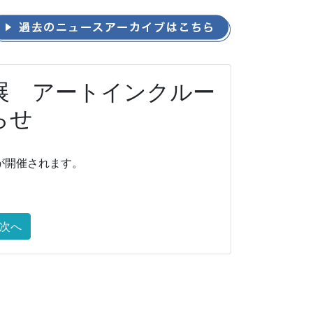
展 アートインクルー
らせ
が開催されます。
次へ