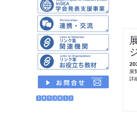
20
展
詳
1
0
5
3
8
1
2