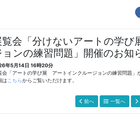
展覧会「分けないアートの学び
ジョンの練習問題」開催のお知
26年5月14日
16時20分
覧会「
アートの学び展 アートインクルージョンの練習問題」
細は
こちら
からご覧いただけます。
前へ
一覧へ