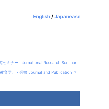
English
/
Japanease
ミナー International Research Seminar
学』・叢書 Journal and Publication